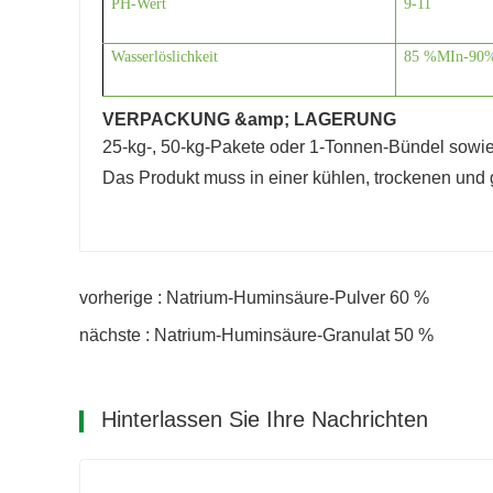
P
H-Wert
9-11
Wasserlöslichkeit
85 %
M
In
-90
VERPACKUNG &amp; LAGERUNG
25-kg-, 50-kg-Pakete oder 1-Tonnen-Bündel sowie 
Das Produkt muss in einer kühlen, trockenen und
vorherige : Natrium-Huminsäure-Pulver 60 %
nächste : Natrium-Huminsäure-Granulat 50 %
Hinterlassen Sie Ihre Nachrichten