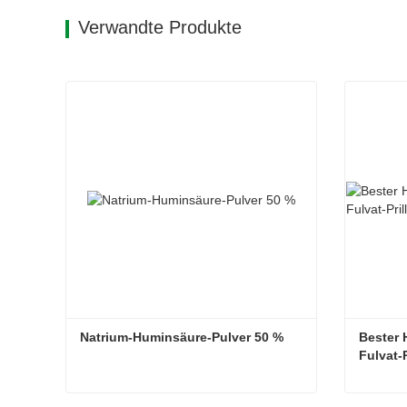
Verwandte Produkte
Natrium-Huminsäure-Pulver 50 %
Bester 
Fulvat-P