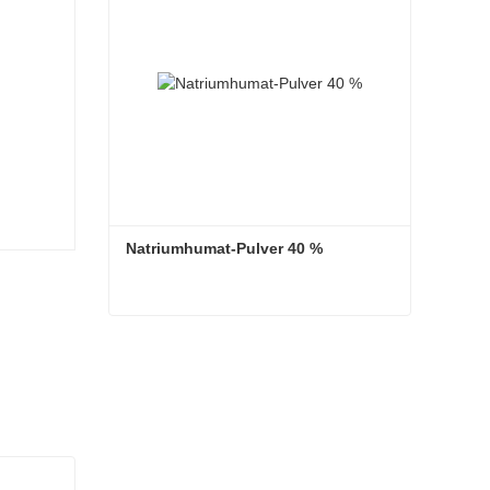
Natriumhumat-Pulver 40 %
Natriumhumat-Pulver 40 %
Kontaktieren Sie mich jetzt