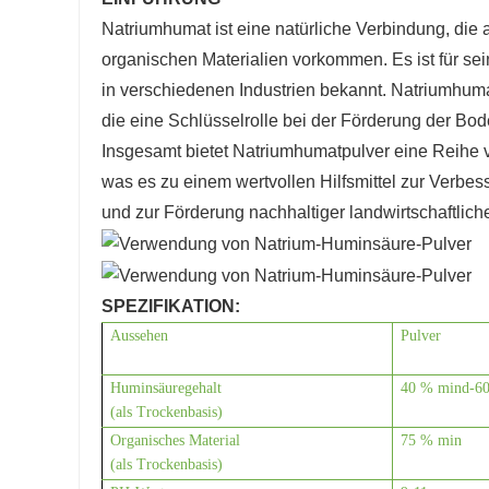
Natriumhumat ist eine natürliche Verbindung, die
organischen Materialien vorkommen. Es ist für se
in verschiedenen Industrien bekannt. Natriumhuma
die eine Schlüsselrolle bei der Förderung der B
Insgesamt bietet Natriumhumatpulver eine Reihe 
was es zu einem wertvollen Hilfsmittel zur Verbes
und zur Förderung nachhaltiger landwirtschaftlich
SPEZIFIKATION:
Aussehen
Pulver
Huminsäuregehalt
40 % mind
-6
(als Trockenbasis)
Organisches Material
75 % min
(als Trockenbasis)