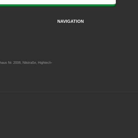
NAVIGATION
aus Nr. 2008, Nilstraße, Hightech-