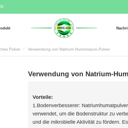
39
rodukt
Nachri
ches Pulver
Verwendung von Natrium-Huminsäure-Pulver
Verwendung von Natrium-Humi
Vorteile:
1.Bodenverbesserer: Natriumhumatpulver 
verwendet, um die Bodenstruktur zu verbe
und die mikrobielle Aktivität zu fördern. Es