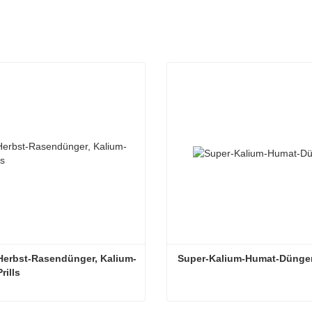
Herbst-Rasendünger, Kalium-
Super-Kalium-Humat-Dünge
rills