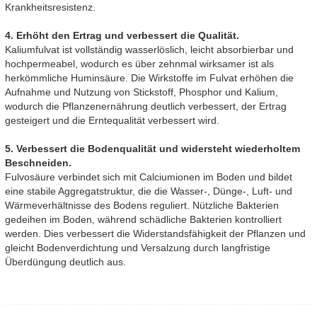
Krankheitsresistenz.
4. Erhöht den Ertrag und verbessert die Qualität.
Kaliumfulvat ist vollständig wasserlöslich, leicht absorbierbar und
hochpermeabel, wodurch es über zehnmal wirksamer ist als
herkömmliche Huminsäure. Die Wirkstoffe im Fulvat erhöhen die
Aufnahme und Nutzung von Stickstoff, Phosphor und Kalium,
wodurch die Pflanzenernährung deutlich verbessert, der Ertrag
gesteigert und die Erntequalität verbessert wird.
5. Verbessert die Bodenqualität und widersteht wiederholtem
Beschneiden.
Fulvosäure verbindet sich mit Calciumionen im Boden und bildet
eine stabile Aggregatstruktur, die die Wasser-, Dünge-, Luft- und
Wärmeverhältnisse des Bodens reguliert. Nützliche Bakterien
gedeihen im Boden, während schädliche Bakterien kontrolliert
werden. Dies verbessert die Widerstandsfähigkeit der Pflanzen und
gleicht Bodenverdichtung und Versalzung durch langfristige
Überdüngung deutlich aus.