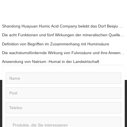
Shandong Huayuan Humic Acid Company belebt das Dorf Beiqiu mit einer Spende von mikrobiellem Dünger neu.
Die acht Funktionen und fünf Wirkungen der mineralischen Quelle Fulvosäure
Definition von Begriffen im Zusammenhang mit Huminsäure
Die wachstumsfördernde Wirkung von Fulvosäure und ihre Anwendung in der landwirtschaftlichen Produktion
Anwendung von Natrium -Humat in der Landwirtschaft