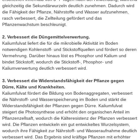
gleichzeitig die Sekundärwurzeln deutlich zunehmen. Dadurch wird
die Fähigkeit der Pflanze, Nährstoffe und Wasser aufzunehmen,
rasch verbessert, die Zellteilung gefördert und das
Pflanzenwachstum beschleunigt.
2. Verbessert die Düngemittelverwertung.
Kaliumfulvat liefert die für die mikrobielle Aktivität im Boden
notwendigen Kohlenstoff- und Stickstoffquellen und fördert so deren
Vermehrung. Darüber hinaus löst es Phosphor und Kalium und
bindet Stickstoff, wodurch die Stickstoff-, Phosphor- und
Kaliumverwertung deutlich verbessert wird.
3. Verbessert die Widerstandsfähigkeit der Pflanze gegen
Dürre, Kälte und Krankheiten.
Kaliumfulvat fördert die Bildung von Bodenaggregaten, verbessert
die Nährstoff- und Wasserspeicherung im Boden und stärkt die
Widerstandsfähigkeit der Pflanzen gegen Dürre. Kaliumfulvat
steigert die Photosynthese und erhöht den organischen Anteil im
Pflanzenzellsaft, wodurch die Kälteresistenz der Pflanzen verbessert
wird. Die Pflanzen entwickeln ein gut entwickeltes Wurzelsystem,
wodurch ihre Fähigkeit zur Nährstoff- und Wasseraufnahme deutlich
verbessert wird. Das Ergebnis sind kräftige Pflanzen mit erhöhter