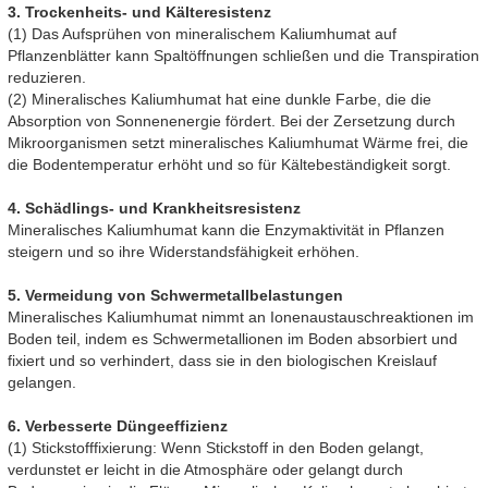
3. Trockenheits- und Kälteresistenz
(1) Das Aufsprühen von mineralischem Kaliumhumat auf
Pflanzenblätter kann Spaltöffnungen schließen und die Transpiration
reduzieren.
(2) Mineralisches Kaliumhumat hat eine dunkle Farbe, die die
Absorption von Sonnenenergie fördert. Bei der Zersetzung durch
Mikroorganismen setzt mineralisches Kaliumhumat Wärme frei, die
die Bodentemperatur erhöht und so für Kältebeständigkeit sorgt.
4. Schädlings- und Krankheitsresistenz
Mineralisches Kaliumhumat kann die Enzymaktivität in Pflanzen
steigern und so ihre Widerstandsfähigkeit erhöhen.
5. Vermeidung von Schwermetallbelastungen
Mineralisches Kaliumhumat nimmt an Ionenaustauschreaktionen im
Boden teil, indem es Schwermetallionen im Boden absorbiert und
fixiert und so verhindert, dass sie in den biologischen Kreislauf
gelangen.
6. Verbesserte Düngeeffizienz
(1) Stickstofffixierung: Wenn Stickstoff in den Boden gelangt,
verdunstet er leicht in die Atmosphäre oder gelangt durch