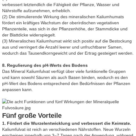
verbessert letztendlich die Fähigkeit der Pflanze, Wasser und
Nährstoffe aufzunehmen, erheblich.
(2) Die stimulierende Wirkung des mineralischen Kaliumhumats
fördert ein kräftiges Wachstum der oberirdischen vegetativen
Pflanzenteile, was sich in der Pflanzenhöhe, der Stammdicke und
der Blattdicke widerspiegelt.
(3) Mineralisches Kaliumhumat wirkt sich positiv auf die Bestockung
aus und verringert die Anzahl leerer und unfruchtbarer Samen,
wodurch das Tausendkorngewicht und der Ertrag gesteigert werden.
8. Regulierung des pH-Werts des Bodens
Das Mineral Kaliumfulvat verfügt über viele funktionelle Gruppen
und kann sowohl Säuren als auch Basen binden, wodurch es den
pH-Wert des Bodens entsprechend den Bedürfnissen der Pflanzen
anpassen kann.
Fünf große Vorteile
1. Fördert die Wurzelentwicklung und verbessert die Keimrate.
Kaliumfulvat ist reich an verschiedenen Nährstoffen. Neue Wurzeln
erscheinen innerhalb von 3–7 Tagen nach der Anwendung, während