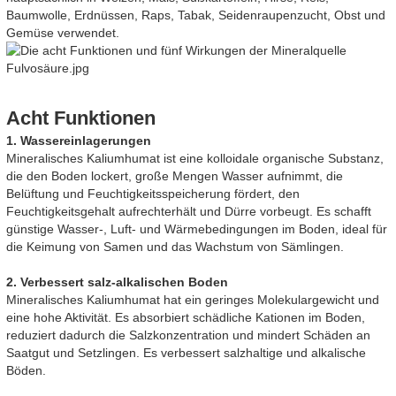
Baumwolle, Erdnüssen, Raps, Tabak, Seidenraupenzucht, Obst und
Gemüse verwendet.
Acht Funktionen
1. Wassereinlagerungen
Mineralisches Kaliumhumat ist eine kolloidale organische Substanz,
die den Boden lockert, große Mengen Wasser aufnimmt, die
Belüftung und Feuchtigkeitsspeicherung fördert, den
Feuchtigkeitsgehalt aufrechterhält und Dürre vorbeugt. Es schafft
günstige Wasser-, Luft- und Wärmebedingungen im Boden, ideal für
die Keimung von Samen und das Wachstum von Sämlingen.
2. Verbessert salz-alkalischen Boden
Mineralisches Kaliumhumat hat ein geringes Molekulargewicht und
eine hohe Aktivität. Es absorbiert schädliche Kationen im Boden,
reduziert dadurch die Salzkonzentration und mindert Schäden an
Saatgut und Setzlingen. Es verbessert salzhaltige und alkalische
Böden.