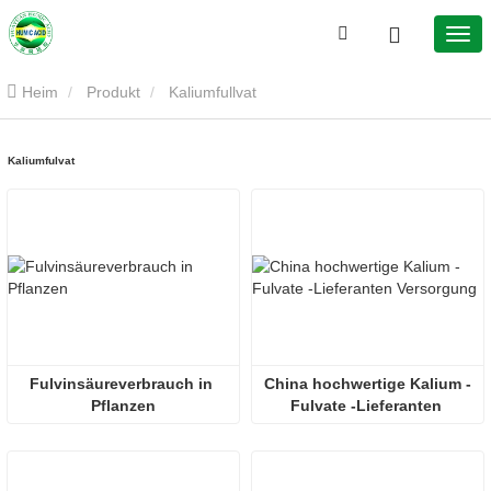
Heim
Produkt
Kaliumfullvat
Kaliumfulvat
Fulvinsäureverbrauch in 
China hochwertige Kalium -
Pflanzen
Fulvate -Lieferanten 
Versorgung