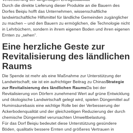
Durch die direkte Lieferung dieser Produkte an die Bauern des
Dorfes Beiqiu hofft das Unternehmen, wissenschaftliche
landwirtschaftliche Hilfsmittel für ländliche Gemeinden zugänglicher
zu machen – und den Bauern zu ermöglichen, die Technologie nicht
in Lehrbüchern, sondern in ihrem eigenen Boden und ihren eigenen
Ernten zu „sehen“.
Eine herzliche Geste zur
Revitalisierung des ländlichen
Raums
Die Spende ist mehr als eine Maßnahme zur Unterstützung der
Landwirtschaft; sie ist ein aufrichtiger Beitrag zu Chinas
Strategie
zur Revitalisierung des ländlichen Raums
Da bei der
Revitalisierung von Dörfern zunehmend Wert auf grüne Entwicklung
und ökologische Landwirtschaft gelegt wird, spielen Düngemittel auf
Huminsäurebasis eine wichtige Rolle bei der Verbesserung der
Ackerbodenqualität und der gleichzeitigen Reduzierung der durch
chemische Düngemittel verursachten Umweltbelastung.
Für das Dorf Beiqiu bedeutet diese Unterstützung gesündere
Böden, qualitativ bessere Ernten und größeres Vertrauen in