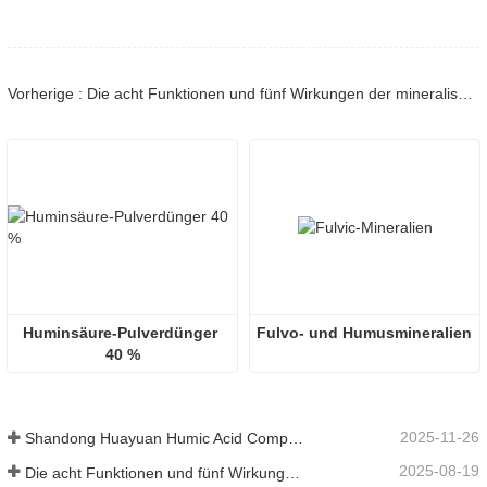
Vorherige : Die acht Funktionen und fünf Wirkungen der mineralischen Quelle Fulvosäure
Huminsäure-Pulverdünger 
Fulvo- und Humusmineralien
40 %
2025-11-26
Shandong Huayuan Humic Acid Company belebt das Dorf Beiqiu mit einer Spende von mikrobiellem Dünger neu.
2025-08-19
Die acht Funktionen und fünf Wirkungen der mineralischen Quelle Fulvosäure