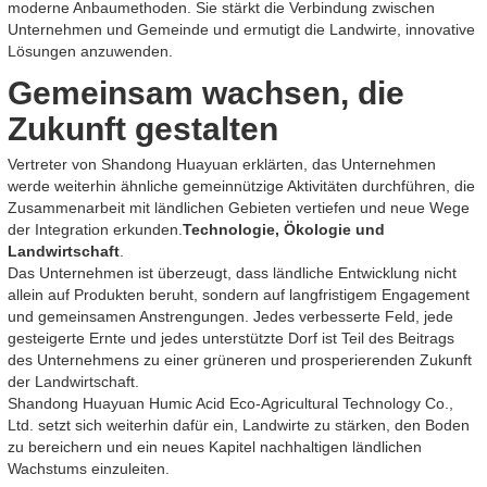
moderne Anbaumethoden. Sie stärkt die Verbindung zwischen
Unternehmen und Gemeinde und ermutigt die Landwirte, innovative
Lösungen anzuwenden.
Gemeinsam wachsen, die
Zukunft gestalten
Vertreter von Shandong Huayuan erklärten, das Unternehmen
werde weiterhin ähnliche gemeinnützige Aktivitäten durchführen, die
Zusammenarbeit mit ländlichen Gebieten vertiefen und neue Wege
der Integration erkunden.
Technologie, Ökologie und
Landwirtschaft
.
Das Unternehmen ist überzeugt, dass ländliche Entwicklung nicht
allein auf Produkten beruht, sondern auf langfristigem Engagement
und gemeinsamen Anstrengungen. Jedes verbesserte Feld, jede
gesteigerte Ernte und jedes unterstützte Dorf ist Teil des Beitrags
des Unternehmens zu einer grüneren und prosperierenden Zukunft
der Landwirtschaft.
Shandong Huayuan Humic Acid Eco-Agricultural Technology Co.,
Ltd. setzt sich weiterhin dafür ein, Landwirte zu stärken, den Boden
zu bereichern und ein neues Kapitel nachhaltigen ländlichen
Wachstums einzuleiten.