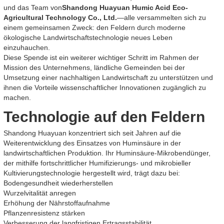
und das Team von
Shandong Huayuan Humic Acid Eco-
Agricultural Technology Co., Ltd.
—alle versammelten sich zu
einem gemeinsamen Zweck: den Feldern durch moderne
ökologische Landwirtschaftstechnologie neues Leben
einzuhauchen.
Diese Spende ist ein weiterer wichtiger Schritt im Rahmen der
Mission des Unternehmens, ländliche Gemeinden bei der
Umsetzung einer nachhaltigen Landwirtschaft zu unterstützen und
ihnen die Vorteile wissenschaftlicher Innovationen zugänglich zu
machen.
Technologie auf den Feldern
Shandong Huayuan konzentriert sich seit Jahren auf die
Weiterentwicklung des Einsatzes von Huminsäure in der
landwirtschaftlichen Produktion. Ihr Huminsäure-Mikrobendünger,
der mithilfe fortschrittlicher Humifizierungs- und mikrobieller
Kultivierungstechnologie hergestellt wird, trägt dazu bei:
Bodengesundheit wiederherstellen
Wurzelvitalität anregen
Erhöhung der Nährstoffaufnahme
Pflanzenresistenz stärken
Verbesserung der langfristigen Ertragsstabilität