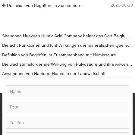
2025-06-20
Definition von Begriffen im Zusammenhang mit Huminsäure
Shandong Huayuan Humic Acid Company belebt das Dorf Beiqiu mit einer Spende von mikrobiellem Dünger neu.
Die acht Funktionen und fünf Wirkungen der mineralischen Quelle Fulvosäure
Definition von Begriffen im Zusammenhang mit Huminsäure
Die wachstumsfördernde Wirkung von Fulvosäure und ihre Anwendung in der landwirtschaftlichen Produktion
Anwendung von Natrium -Humat in der Landwirtschaft