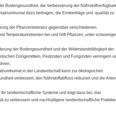
der Bodengesundheit, die Verbesserung der Nährstoffverfügbark
triumhumat dazu beitragen, die Ernteerträge und -qualität zu
serung der Pflanzentoleranz gegenüber verschiedenen
d Temperaturextremen bei und hilft Pflanzen, unter schwierige
rderung der Bodengesundheit und der Widerstandsfähigkeit der
tischen Düngemitteln, Pestiziden und Fungiziden verringern u
ühren.
atriumhumat in der Landwirtschaft kann zur ökologischen
dheit verbessert, den Nährstoffabfluss reduziert und die Artenv
für landwirtschaftliche Systeme und trägt dazu bei, das
t zu verbessern und nachhaltigere landwirtschaftliche Praktike