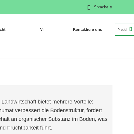
Sprache
cht
Vr
Kontaktiere uns
andwirtschaft bietet mehrere Vorteile:
mat verbessert die Bodenstruktur, fördert
 Gehalt an organischer Substanz im Boden, was
d Fruchtbarkeit führt.