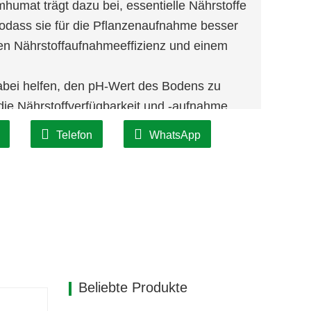
humat trägt dazu bei, essentielle Nährstoffe
sodass sie für die Pflanzenaufnahme besser
ten Nährstoffaufnahmeeffizienz und einem
abei helfen, den pH-Wert des Bodens zu
die Nährstoffverfügbarkeit und -aufnahme
Telefon
WhatsApp
Beliebte Produkte