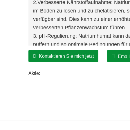
2.Verbesserte Nährstoffaufnahme: Natrium
im Boden zu lösen und zu chelatisieren, 
verfügbar sind. Dies kann zu einer erhöh
verbesserten Pflanzenwachstum führen.
3. pH-Regulierung: Natriumhumat kann d
puffern und so optimale Bedingungen für 
durch Pflanzen sicherzustellen.
Kontaktieren Sie mich jetzt
Email
Aktie: