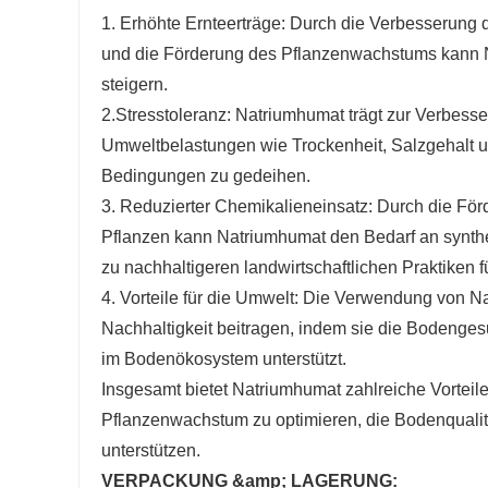
1. Erhöhte Ernteerträge: Durch die Verbesserung 
und die Förderung des Pflanzenwachstums kann Na
steigern.
2.Stresstoleranz: Natriumhumat trägt zur Verbes
Umweltbelastungen wie Trockenheit, Salzgehalt un
Bedingungen zu gedeihen.
3. Reduzierter Chemikalieneinsatz: Durch die Fö
Pflanzen kann Natriumhumat den Bedarf an synthe
zu nachhaltigeren landwirtschaftlichen Praktiken f
4. Vorteile für die Umwelt: Die Verwendung von N
Nachhaltigkeit beitragen, indem sie die Bodengesun
im Bodenökosystem unterstützt.
Insgesamt bietet Natriumhumat zahlreiche Vorteile 
Pflanzenwachstum zu optimieren, die Bodenqualitä
unterstützen.
VERPACKUNG &amp; LAGERUNG: