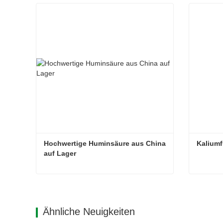
Hochwertige Huminsäure aus China 
Kaliumf
auf Lager
Hochwertige Huminsäure aus China auf Lager
Kaliumfu
Kontaktieren Sie mich jetzt
Kont
Ähnliche Neuigkeiten