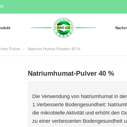
39
rodukt
Nachri
ches Pulver
Natrium Humat-Powder 40 %
Natriumhumat-Pulver 40 %
Die Verwendung von Natriumhumat in der L
1.Verbesserte Bodengesundheit: Natriumhu
die mikrobielle Aktivität und erhöht den
zu einer verbesserten Bodengesundheit un