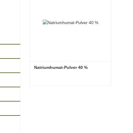
Natriumhumat-Pulver 40 %
Natriumhumat-Pulver 40 %
Kontaktieren Sie mich jetzt