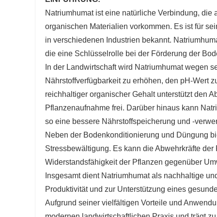
Natriumhumat ist eine natürliche Verbindung, die
organischen Materialien vorkommen. Es ist für se
in verschiedenen Industrien bekannt. Natriumhuma
die eine Schlüsselrolle bei der Förderung der B
In der Landwirtschaft wird Natriumhumat wegen sei
Nährstoffverfügbarkeit zu erhöhen, den pH-Wert 
reichhaltiger organischer Gehalt unterstützt den Ab
Pflanzenaufnahme frei. Darüber hinaus kann Nat
so eine bessere Nährstoffspeicherung und -verwer
Neben der Bodenkonditionierung und Düngung bie
Stressbewältigung. Es kann die Abwehrkräfte der
Widerstandsfähigkeit der Pflanzen gegenüber Umw
Insgesamt dient Natriumhumat als nachhaltige und
Produktivität und zur Unterstützung eines gesun
Aufgrund seiner vielfältigen Vorteile und Anwendu
modernen landwirtschaftlichen Praxis und trägt z