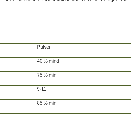
.
Pulver
40 % mind
75 % min
9-11
85 % min