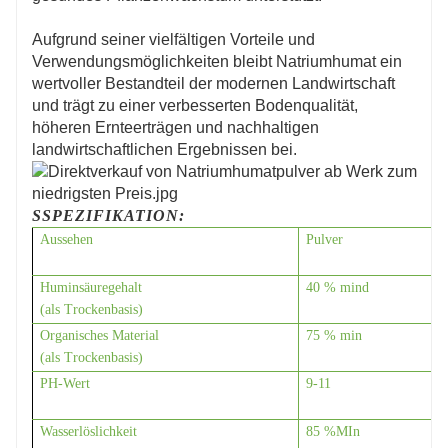
Aufgrund seiner vielfältigen Vorteile und
Verwendungsmöglichkeiten bleibt Natriumhumat ein
wertvoller Bestandteil der modernen Landwirtschaft
und trägt zu einer verbesserten Bodenqualität,
höheren Ernteerträgen und nachhaltigen
landwirtschaftlichen Ergebnissen bei.
S
SPEZIFIKATION:
Aussehen
Pulver
Huminsäuregehalt
40 % mind
(als Trockenbasis)
Organisches Material
75 % min
(als Trockenbasis)
P
H-Wert
9-11
Wasserlöslichkeit
85 %
M
In