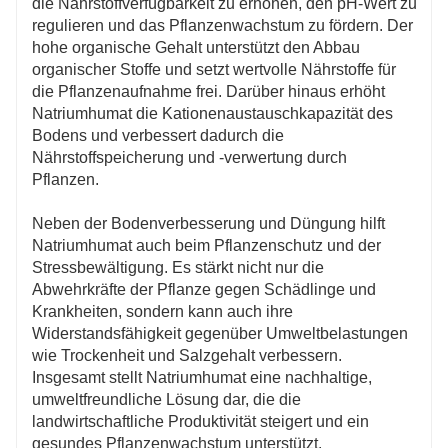
die Nährstoffverfügbarkeit zu erhöhen, den pH-Wert zu
regulieren und das Pflanzenwachstum zu fördern. Der
hohe organische Gehalt unterstützt den Abbau
organischer Stoffe und setzt wertvolle Nährstoffe für
die Pflanzenaufnahme frei. Darüber hinaus erhöht
Natriumhumat die Kationenaustauschkapazität des
Bodens und verbessert dadurch die
Nährstoffspeicherung und -verwertung durch
Pflanzen.
Neben der Bodenverbesserung und Düngung hilft
Natriumhumat auch beim Pflanzenschutz und der
Stressbewältigung. Es stärkt nicht nur die
Abwehrkräfte der Pflanze gegen Schädlinge und
Krankheiten, sondern kann auch ihre
Widerstandsfähigkeit gegenüber Umweltbelastungen
wie Trockenheit und Salzgehalt verbessern.
Insgesamt stellt Natriumhumat eine nachhaltige,
umweltfreundliche Lösung dar, die die
landwirtschaftliche Produktivität steigert und ein
gesundes Pflanzenwachstum unterstützt.