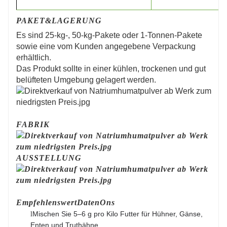
PAKET
&
LAGERUNG
Es sind 25-kg-, 50-kg-Pakete oder 1-Tonnen-Pakete
sowie eine vom Kunden angegebene Verpackung
erhältlich.
Das Produkt sollte in einer kühlen, trockenen und gut
belüfteten Umgebung gelagert werden.
FABRIK
AUSSTELLUNG
Empfehlenswert
Daten
Ons
Mischen Sie 5–6 g pro Kilo Futter für Hühner, Gänse,
l
Enten und Truthähne