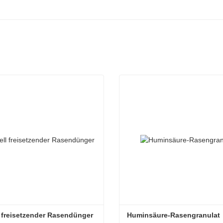
 freisetzender Rasendünger
Huminsäure-Rasengranulat