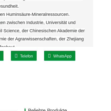
sundheit.
gen Huminsäure-Mineralressourcen.
n zwischen Industrie, Universität und
oil Science, der Chinesischen Akademie der
ie der Agrarwissenschaften, der Zhejiang
fgebaut.
Telefon
WhatsApp
Beliebte Produkte