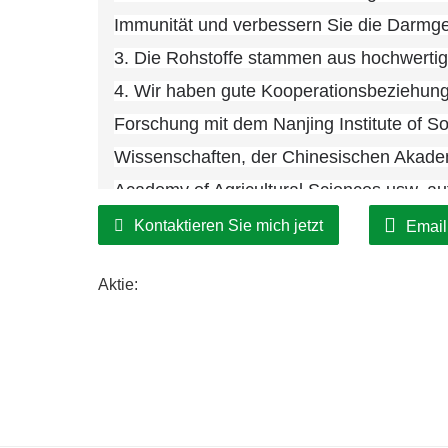
Immunität und verbessern Sie die Darmge
3. Die Rohstoffe stammen aus hochwerti
4. Wir haben gute Kooperationsbeziehunge
Forschung mit dem Nanjing Institute of S
Wissenschaften, der Chinesischen Akadem
Academy of Agricultural Sciences usw. au
Kontaktieren Sie mich jetzt
Email
Aktie: