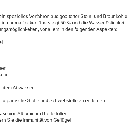
n spezielles Verfahren aus gealterter Stein- und Braunkohle
riumhumatflocken übersteigt 50 % und die Wasserlöslichkeit
ngsmöglichkeiten, vor allem in den folgenden Aspekten:
el
iten
ator
aus dem Abwasser
ge organische Stoffe und Schwebstoffe zu entfernen
ase von Albumin im Broilerfutter
n Sie die Immunität von Geflügel