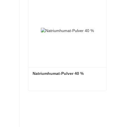
Kontaktieren Sie mich jetzt
Natriumhumat-Pulver 40 %
Natriumhumat-Pulver 40 %
Kontaktieren Sie mich jetzt