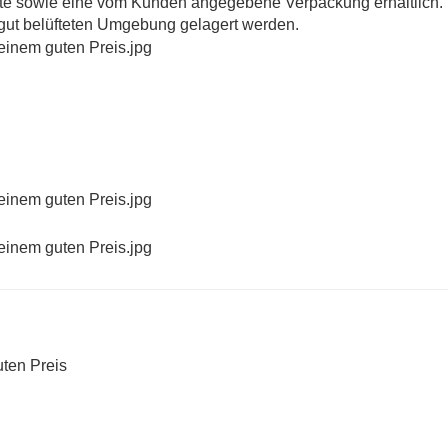
ete sowie eine vom Kunden angegebene Verpackung erhältlich.
d gut belüfteten Umgebung gelagert werden.
uten Preis