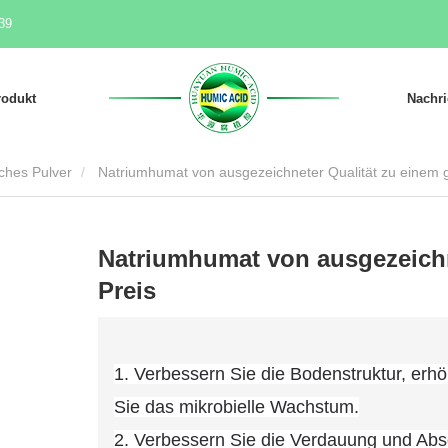
39
rodukt
Nachri
ches Pulver
Natriumhumat von ausgezeichneter Qualität zu einem g
Natriumhumat von ausgezeichn
Preis
1. Verbessern Sie die Bodenstruktur, erhö
Sie das mikrobielle Wachstum.
2. Verbessern Sie die Verdauung und Absor