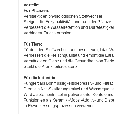
Vorteile:
Für Pflanzen:
Verstärkt den physiologischen Stoffwechsel
Steigert die Enzymaktivität innerhalb der Pflanze
Verbessert die Wasserretention und Dürrefestigkei
Verhindert Fruchtkorrosion
Für Tiere:
Fördert den Stoffwechsel und beschleunigt das 
Verbessert die Fleischqualität und erhöht die Ertr
Verstärkt den Glanz und die Gesundheit von Tierfe
Stärkt die Krankheitsresistenz
Für die Industrie:
Fungiert als Bohrflüssigkeitsdepressiv- und Filtrat
Dient als Anti-Skalierungsmittel und Wasserqualität
Wird als Zementmittel in pulverisierter Kohleform
Funktioniert als Keramik -Mops -Additiv- und Disp
In Erzverkessungsprozessen verwendet