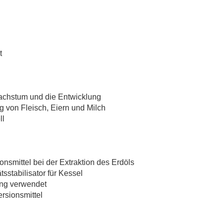
t
Wachstum und die Entwicklung
ag von Fleisch, Eiern und Milch
ll
ionsmittel bei der Extraktion des Erdöls
sstabilisator für Kessel
ung verwendet
ersionsmittel