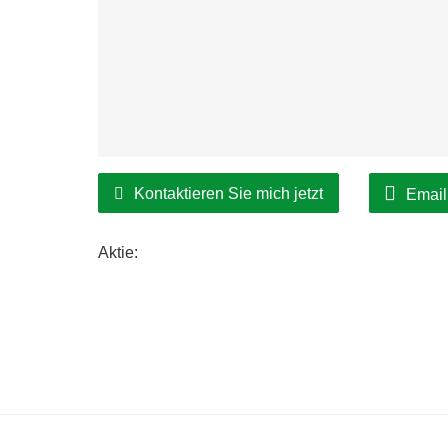
Kontaktieren Sie mich jetzt
Email
Aktie: