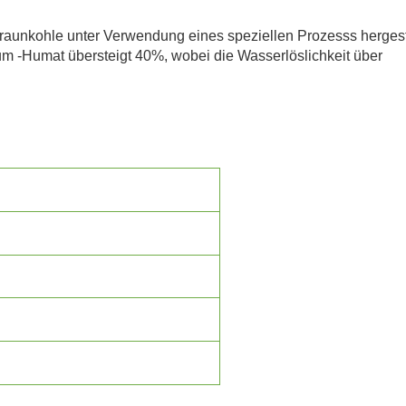
raunkohle unter Verwendung eines speziellen Prozesss hergeste
m -Humat übersteigt 40%, wobei die Wasserlöslichkeit über