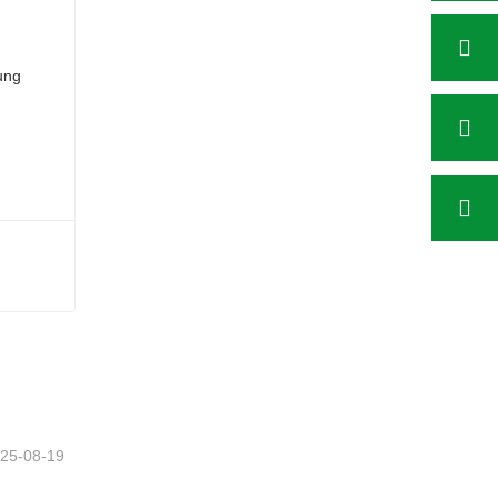
tzt
25-08-19