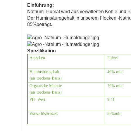
Einführung:
Natrium -Humat wird aus verwitterten Kohle und B
Der Huminsäuregehalt in unserem Flocken -Natriu
85%beträgt.
Spezifikation
Aussehen
Pulver
Huminsäuregehalt
40% min
(als trockene Basis)
Organische Materie
70% min
(als trockene Basis)
PH -Wert
9-11
Wasserlöslichkeit
85%min