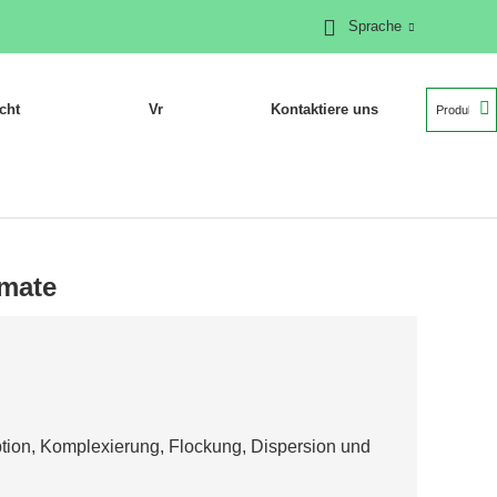
Sprache
cht
Vr
Kontaktiere uns
umate
tion, Komplexierung, Flockung, Dispersion und