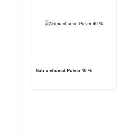
Natriumhumat-Pulver 40 %
Natriumhumat-Pulver 40 %
Kontaktieren Sie mich jetzt