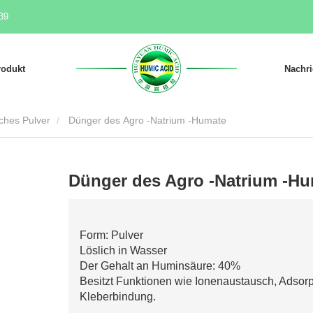
39
rodukt
Nachri
ches Pulver
Dünger des Agro -Natrium -Humate
Dünger des Agro -Natrium -H
Form: Pulver
Löslich in Wasser
Der Gehalt an Huminsäure: 40%
Besitzt Funktionen wie Ionenaustausch, Adsorp
Kleberbindung.