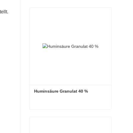
llt.
Huminsäure Granulat 40 %
Huminsäure Granulat 40 %
Kontaktieren Sie mich jetzt