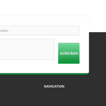
schicken
NAVIGATION