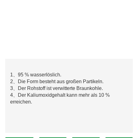
1、95 % wasserlöslich.
2、Die Form besteht aus großen Partikeln.
3、Der Rohstoff ist verwitterte Braunkohle.
4、Der Kaliumoxidgehalt kann mehr als 10 %
erreichen.