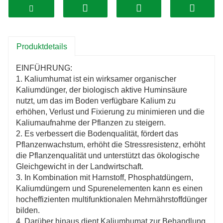
Produktdetails
EINFÜHRUNG:
1. Kaliumhumat ist ein wirksamer organischer
Kaliumdünger, der biologisch aktive Huminsäure
nutzt, um das im Boden verfügbare Kalium zu
erhöhen, Verlust und Fixierung zu minimieren und die
Kaliumaufnahme der Pflanzen zu steigern.
2. Es verbessert die Bodenqualität, fördert das
Pflanzenwachstum, erhöht die Stressresistenz, erhöht
die Pflanzenqualität und unterstützt das ökologische
Gleichgewicht in der Landwirtschaft.
3. In Kombination mit Harnstoff, Phosphatdüngern,
Kaliumdüngern und Spurenelementen kann es einen
hocheffizienten multifunktionalen Mehrnährstoffdünger
bilden.
4. Darüber hinaus dient Kaliumhumat zur Behandlung