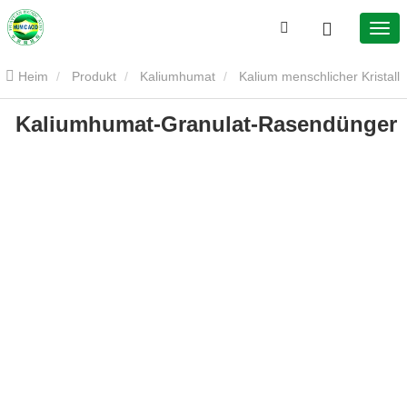
Heim
Produkt
Kaliumhumat
Kalium menschlicher Kristall
Kaliumhumat-Granulat-Rasendünger
Kaliumhumat-Granulat-Rasendünger