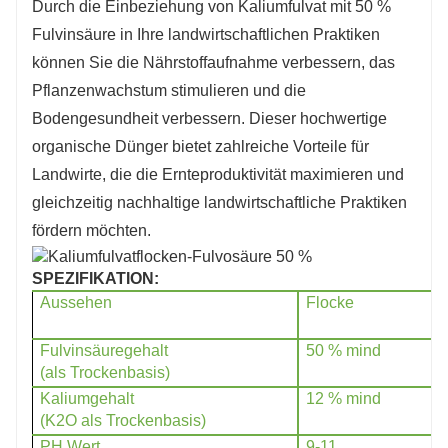
Durch die Einbeziehung von Kaliumfulvat mit 50 %
Fulvinsäure in Ihre landwirtschaftlichen Praktiken
können Sie die Nährstoffaufnahme verbessern, das
Pflanzenwachstum stimulieren und die
Bodengesundheit verbessern. Dieser hochwertige
organische Dünger bietet zahlreiche Vorteile für
Landwirte, die die Ernteproduktivität maximieren und
gleichzeitig nachhaltige landwirtschaftliche Praktiken
fördern möchten.
SPEZIFIKATION:
Aussehen
Flocke
Fulvinsäuregehalt
50 % mind
(als Trockenbasis)
Kaliumgehalt
12 % mind
(K2O als Trockenbasis)
PH Wert
9-11