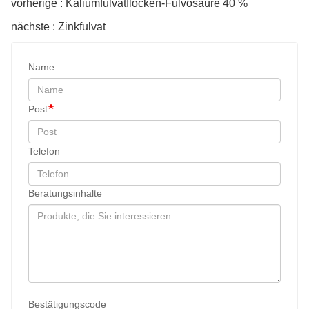
vorherige : Kaliumfulvatflocken-Fulvosäure 40 %
nächste : Zinkfulvat
Name
Post
Telefon
Beratungsinhalte
Bestätigungscode