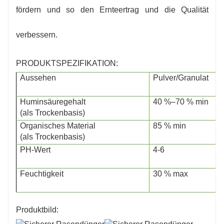
fördern und so den Ernteertrag und die Qualität
verbessern.
PRODUKTSPEZIFIKATION:
Aussehen
Pulver/Granulat
Huminsäuregehalt
40 %–70 % min
(als Trockenbasis)
Organisches Material
85 % min
(als Trockenbasis)
PH-Wert
4-6
Feuchtigkeit
30 % max
Produktbild: