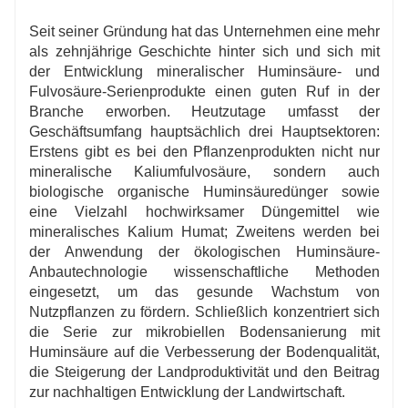
Seit seiner Gründung hat das Unternehmen eine mehr
als zehnjährige Geschichte hinter sich und sich mit
der Entwicklung mineralischer Huminsäure- und
Fulvosäure-Serienprodukte einen guten Ruf in der
Branche erworben. Heutzutage umfasst der
Geschäftsumfang hauptsächlich drei Hauptsektoren:
Erstens gibt es bei den Pflanzenprodukten nicht nur
mineralische Kaliumfulvosäure, sondern auch
biologische organische Huminsäuredünger sowie
eine Vielzahl hochwirksamer Düngemittel wie
mineralisches Kalium Humat; Zweitens werden bei
der Anwendung der ökologischen Huminsäure-
Anbautechnologie wissenschaftliche Methoden
eingesetzt, um das gesunde Wachstum von
Nutzpflanzen zu fördern. Schließlich konzentriert sich
die Serie zur mikrobiellen Bodensanierung mit
Huminsäure auf die Verbesserung der Bodenqualität,
die Steigerung der Landproduktivität und den Beitrag
zur nachhaltigen Entwicklung der Landwirtschaft.