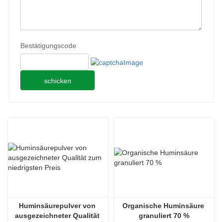
Bestätigungscode
schicken
Huminsäurepulver von 
Organische Huminsäure 
ausgezeichneter Qualität 
granuliert 70 %