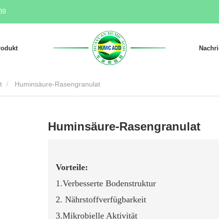
39
rodukt
Nachri
t
Huminsäure-Rasengranulat
Huminsäure-Rasengranulat
Vorteile:
1.Verbesserte Bodenstruktur
2. Nährstoffverfügbarkeit
3.Mikrobielle Aktivität