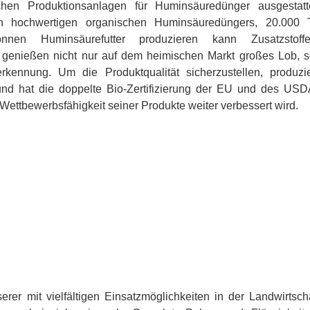
ichen Produktionsanlagen für Huminsäuredünger ausgestat
nen hochwertigen organischen Huminsäuredüngers, 20.000 
nnen Huminsäurefutter produzieren kann Zusatzstof
e genießen nicht nur auf dem heimischen Markt großes Lob, 
kennung. Um die Produktqualität sicherzustellen, produzi
 und hat die doppelte Bio-Zertifizierung der EU und des U
 Wettbewerbsfähigkeit seiner Produkte weiter verbessert wird.
rer mit vielfältigen Einsatzmöglichkeiten in der Landwirtsch