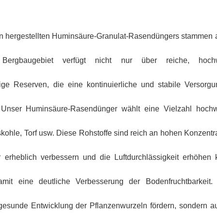
n hergestellten Huminsäure-Granulat-Rasendüngers stammen 
 Bergbaugebiet verfügt nicht nur über reiche, hochw
ge Reserven, die eine kontinuierliche und stabile Versorg
 Unser Huminsäure-Rasendünger wählt eine Vielzahl hochw
skohle, Torf usw. Diese Rohstoffe sind reich an hohen Konzentr
r erheblich verbessern und die Luftdurchlässigkeit erhöhen
it eine deutliche Verbesserung der Bodenfruchtbarkeit. 
 gesunde Entwicklung der Pflanzenwurzeln fördern, sondern a