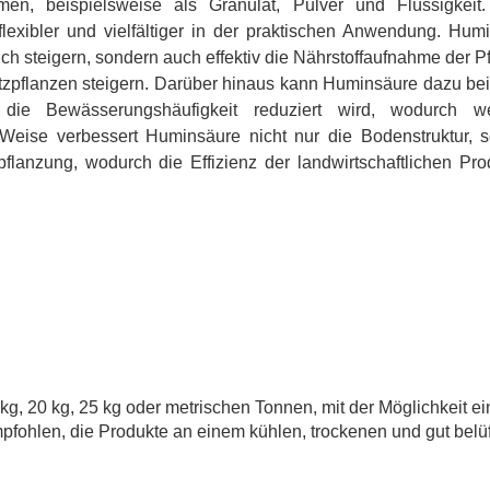
en, beispielsweise als Granulat, Pulver und Flüssigkeit
exibler und vielfältiger in der praktischen Anwendung. Hum
ich steigern, sondern auch effektiv die Nährstoffaufnahme der P
utzpflanzen steigern. Darüber hinaus kann Huminsäure dazu bei
ie Bewässerungshäufigkeit reduziert wird, wodurch wer
Weise verbessert Huminsäure nicht nur die Bodenstruktur, 
pflanzung, wodurch die Effizienz der landwirtschaftlichen Pro
kg, 20 kg, 25 kg oder metrischen Tonnen, mit der Möglichkeit ei
fohlen, die Produkte an einem kühlen, trockenen und gut belü