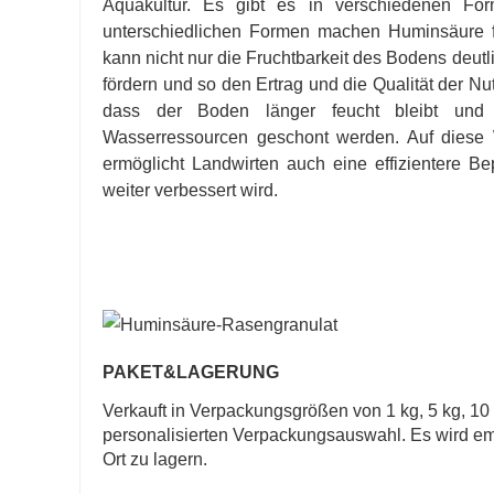
Aquakultur. Es gibt es in verschiedenen Form
unterschiedlichen Formen machen Huminsäure fl
kann nicht nur die Fruchtbarkeit des Bodens deutl
fördern und so den Ertrag und die Qualität der N
dass der Boden länger feucht bleibt und d
Wasserressourcen geschont werden. Auf diese 
ermöglicht Landwirten auch eine effizientere Be
weiter verbessert wird.
PAKET
&
LAGERUNG
Verkauft in Verpackungsgrößen von 1 kg, 5 kg, 10 
personalisierten Verpackungsauswahl. Es wird emp
Ort zu lagern.