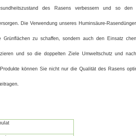
Gesundheitszustand des Rasens verbessern und so den
versorgen. Die Verwendung unseres Huminsäure-Rasendünge
e Grünflächen zu schaffen, sondern auch den Einsatz che
zieren und so die doppelten Ziele Umweltschutz und nach
Produkte können Sie nicht nur die Qualität des Rasens opti
eitragen.
nulat