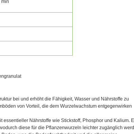
 min
uktur bei und erhöht die Fähigkeit, Wasser und Nährstoffe zu
ehmböden von Vorteil, die dem Wurzelwachstum entgegenwirken
essentieller Nährstoffe wie Stickstoff, Phosphor und Kalium. Es
 wodurch diese für die Pflanzenwurzeln leichter zugänglich wer