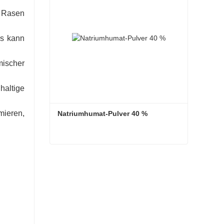
 Rasen
rs kann
mischer
haltige
mieren,
Natriumhumat-Pulver 40 %
Natriumhumat-Pulver 40 %
Kontaktieren Sie mich jetzt