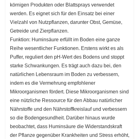
Temperaturschwankungen. Dies kann zu einer
körnigen Produkten oder Blattsprays verwendet
verbesserten Widerstandsfähigkeit und
werden. Es eignet sich für den Einsatz bei einer
Produktivität der Pflanzen führen, insbesondere
Vielzahl von Nutzpflanzen, darunter Obst, Gemüse,
unter schwierigen Wachstumsbedingungen.
Getreide und Zierpflanzen.
Funktion: Huminsäure erfüllt im Boden eine ganze
Reihe wesentlicher Funktionen. Erstens wirkt es als
Puffer, reguliert den pH-Wert des Bodens und stoppt
starke Schwankungen. Es trägt auch dazu bei, den
natürlichen Lebensraum im Boden zu verbessern,
indem es die Vermehrung empfohlener
Mikroorganismen fördert. Diese Mikroorganismen sind
eine nützliche Ressource für den Abbau natürlicher
Nährstoffe und den Nährstoffkreislauf und verbessern
so die Bodengesundheit. Darüber hinaus wurde
beobachtet, dass Huminsäure die Widerstandskraft
der Pflanze gegenüber Krankheiten und Stress erhöht,