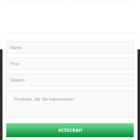
schicken