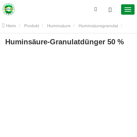
Heim
Produkt
Huminsäure
Huminsäuregranulat
Huminsäure-Granulatdünger 50 %
Huminsäure-Granulatdünger 50 %