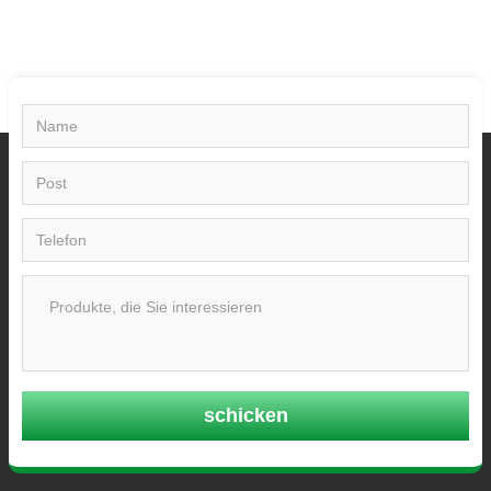
schicken