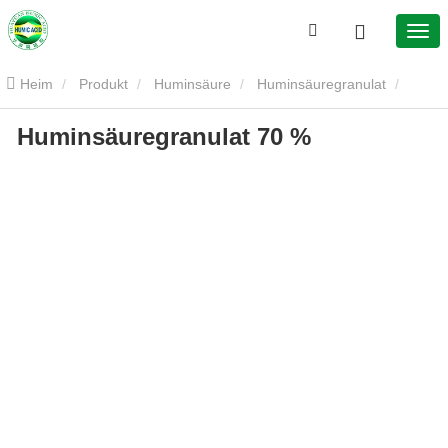
Heim
Produkt
Huminsäure
Huminsäuregranulat
Huminsäuregranulat 70 %
Huminsäuregranulat 70 %