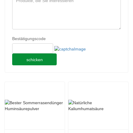
Bestätigungscode
schicken