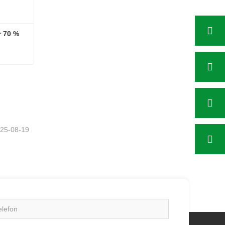
 70 %
r 70 %
25-08-19