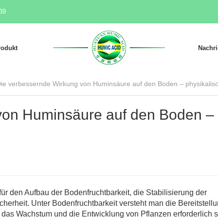
39
rodukt
Nachri
ie verbessernde Wirkung von Huminsäure auf den Boden – physikalis
von Huminsäure auf den Boden –
ür den Aufbau der Bodenfruchtbarkeit, die Stabilisierung der
herheit. Unter Bodenfruchtbarkeit versteht man die Bereitstellu
r das Wachstum und die Entwicklung von Pflanzen erforderlich s