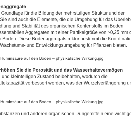
denaggregate
Grundlage für die Bildung der mehrstufigen Struktur und der
. Sie sind auch die Elemente, die die Umgebung für das Überle
lung und Stabilität des organischen Kohlenstoffs im Boden
asserstabilen Aggregaten mit einer Partikelgröße von >0,25 mm d
im Boden. Diese Bodenaggregatstruktur bestimmt die Koordinati
 Wachstums- und Entwicklungsumgebung für Pflanzen bieten.
erhöhen Sie die Porosität und das Wasserhaltevermögen
und kleinteiligen Zustand beibehalten, wodurch die
ltekapazität verbessert werden, was der Wurzelverlängerung u
stanzen und anderen organischen Düngemitteln eine wichtig