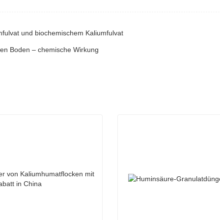
mfulvat und biochemischem Kaliumfulvat
den Boden – chemische Wirkung