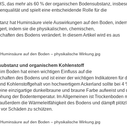
 HS, das mehr als 60 % der organischen Bodensubstanz, insbe
nqualität und spielt eine entscheidende Rolle für die
tanz hat Huminsäure viele Auswirkungen auf den Boden, indem
gert, indem sie die physikalischen, chemischen,
haften des Bodens verändert. In diesem Artikel wird es aus
nsubstanz und organischem Kohlenstoff
im Boden hat einen wichtigen Einfluss auf die
aften des Bodens und ist einer der wichtigen Indikatoren für d
und Kohlenstoffgehalt von hochwertigem Ackerland sollte bei 4 
eine einzigartige dunkelbraune und braune Farbe aufweist und
öhung der Bodentemperatur. Im Allgemeinen ist Trockenboden 
außerdem die Wärmeleitfähigkeit des Bodens und dämpft plötzl
vor Schäden zu schützen.