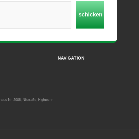
schicken
NAVIGATION
aus Nr. 2008, Nilstraße, Hightech-