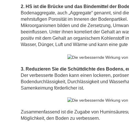
2. HS ist die Brücke und das Bindemittel der Bo
Bodenaggregate, auch „Aggregate“ genannt, sind die 
mehrstufigen Porosität im Inneren der Bodenpartikel
Mikroorganismen bilden und die Zersetzung, Umwand
beeinflussen. Unter ihnen korreliert der Gehalt an w
positiv mit dem Gehalt an organischem Kohlenstoff 
Wasser, Dünger, Luft und Wärme und kann eine gute
3. Reduzieren Sie die Schüttdichte des Bodens, 
Der verbesserte Boden kann einen lockeren, porösen 
Bodendurchlässigkeit, Durchlässigkeit und Wasserha
Samenkeimung förderlicher ist.
Zusammenfassend ist die Zugabe von Huminsäuresub
Möglichkeit, den Boden zu verbessern.