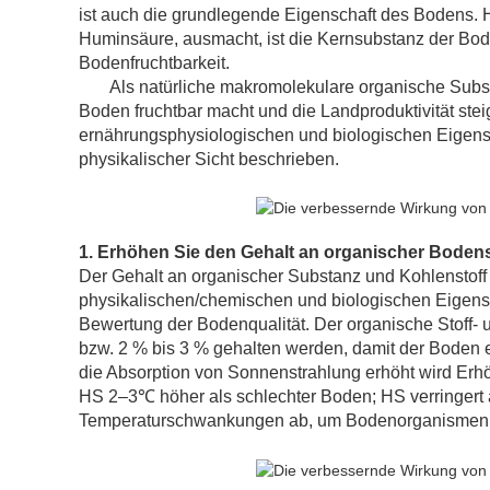
ist auch die grundlegende Eigenschaft des Bodens.
Huminsäure, ausmacht, ist die Kernsubstanz der Bode
Bodenfruchtbarkeit.
Als natürliche makromolekulare organische Subs
Boden fruchtbar macht und die Landproduktivität stei
ernährungsphysiologischen und biologischen Eigensc
physikalischer Sicht beschrieben.
1. Erhöhen Sie den Gehalt an organischer Bode
Der Gehalt an organischer Substanz und Kohlenstoff 
physikalischen/chemischen und biologischen Eigensch
Bewertung der Bodenqualität. Der organische Stoff- 
bzw. 2 % bis 3 % gehalten werden, damit der Boden 
die Absorption von Sonnenstrahlung erhöht wird Erh
HS 2–3℃ höher als schlechter Boden; HS verringert 
Temperaturschwankungen ab, um Bodenorganismen 