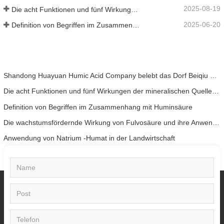
2025-08-19
Die acht Funktionen und fünf Wirkungen der mineralischen Quelle Fulvosäure
2025-06-20
Definition von Begriffen im Zusammenhang mit Huminsäure
Shandong Huayuan Humic Acid Company belebt das Dorf Beiqiu mit einer Spende von mikrobiellem Dünger neu.
Die acht Funktionen und fünf Wirkungen der mineralischen Quelle Fulvosäure
Definition von Begriffen im Zusammenhang mit Huminsäure
Die wachstumsfördernde Wirkung von Fulvosäure und ihre Anwendung in der landwirtschaftlichen Produktion
Anwendung von Natrium -Humat in der Landwirtschaft