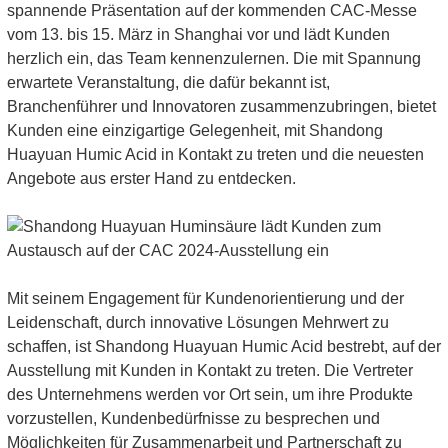
spannende Präsentation auf der kommenden CAC-Messe
vom 13. bis 15. März in Shanghai vor und lädt Kunden
herzlich ein, das Team kennenzulernen. Die mit Spannung
erwartete Veranstaltung, die dafür bekannt ist,
Branchenführer und Innovatoren zusammenzubringen, bietet
Kunden eine einzigartige Gelegenheit, mit Shandong
Huayuan Humic Acid in Kontakt zu treten und die neuesten
Angebote aus erster Hand zu entdecken.
Mit seinem Engagement für Kundenorientierung und der
Leidenschaft, durch innovative Lösungen Mehrwert zu
schaffen, ist Shandong Huayuan Humic Acid bestrebt, auf der
Ausstellung mit Kunden in Kontakt zu treten. Die Vertreter
des Unternehmens werden vor Ort sein, um ihre Produkte
vorzustellen, Kundenbedürfnisse zu besprechen und
Möglichkeiten für Zusammenarbeit und Partnerschaft zu