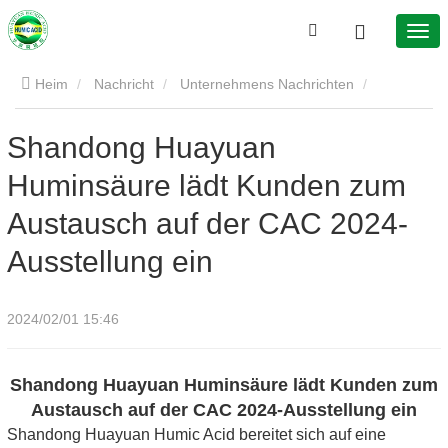
Heim
Nachricht
Unternehmens Nachrichten
Shandong Huayuan Huminsäure lädt Kunden zum Austausch
Shandong Huayuan
Huminsäure lädt Kunden zum
auf der CAC 2024-Ausstellung ein
Austausch auf der CAC 2024-
Ausstellung ein
2024/02/01 15:46
Shandong Huayuan Huminsäure lädt Kunden zum
Austausch auf der CAC 2024-Ausstellung ein
Shandong Huayuan Humic Acid bereitet sich auf eine